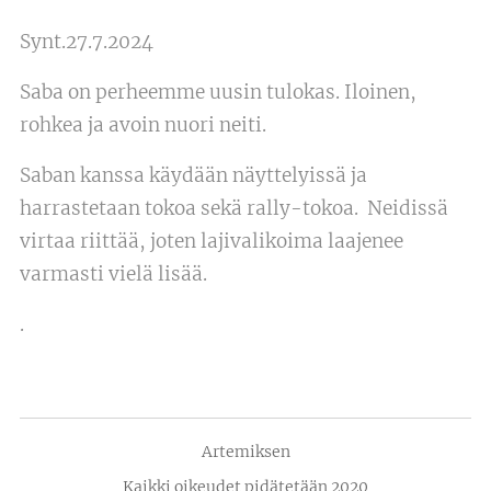
Synt.27.7.2024
Saba on perheemme uusin tulokas. Iloinen,
rohkea ja avoin nuori neiti.
Saban kanssa käydään näyttelyissä ja
harrastetaan tokoa sekä rally-tokoa. Neidissä
virtaa riittää, joten lajivalikoima laajenee
varmasti vielä lisää.
.
Artemiksen
Kaikki oikeudet pidätetään 2020