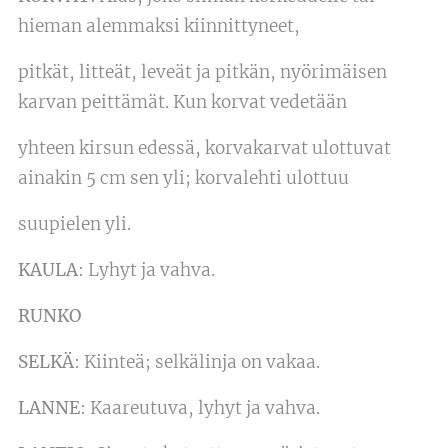
hieman alemmaksi kiinnittyneet,
pitkät, litteät, leveät ja pitkän, nyörimäisen
karvan peittämät. Kun korvat vedetään
yhteen kirsun edessä, korvakarvat ulottuvat
ainakin 5 cm sen yli; korvalehti ulottuu
suupielen yli.
KAULA
: Lyhyt ja vahva.
RUNKO
SELKÄ
: Kiinteä; selkälinja on vakaa.
LANNE
: Kaareutuva, lyhyt ja vahva.