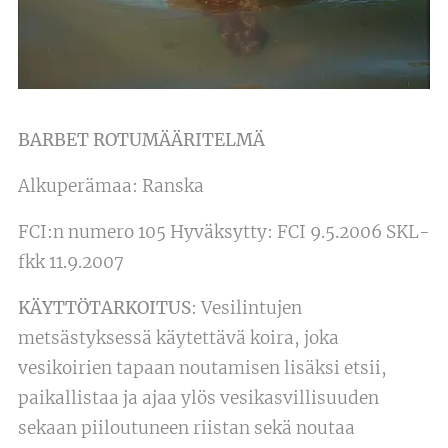
BARBET ROTUMÄÄRITELMÄ
Alkuperämaa: Ranska
FCI:n numero 105 Hyväksytty: FCI 9.5.2006 SKL-
fkk 11.9.2007
KÄYTTÖTARKOITUS
: Vesilintujen
metsästyksessä käytettävä koira, joka
vesikoirien tapaan noutamisen lisäksi etsii,
paikallistaa ja ajaa ylös vesikasvillisuuden
sekaan piiloutuneen riistan sekä noutaa