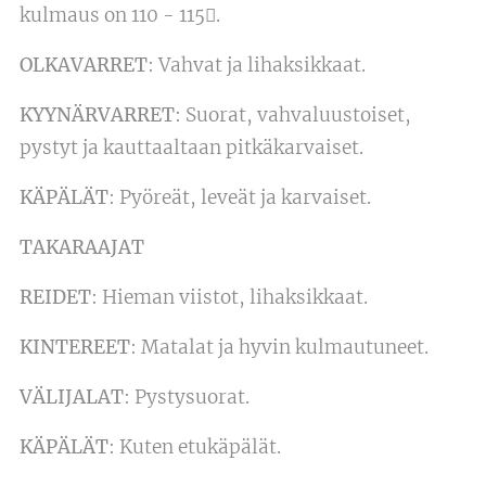
kulmaus on 110 - 115.
OLKAVARRET
: Vahvat ja lihaksikkaat.
KYYNÄRVARRET
: Suorat, vahvaluustoiset,
pystyt ja kauttaaltaan pitkäkarvaiset.
KÄPÄLÄT
: Pyöreät, leveät ja karvaiset.
TAKARAAJAT
REIDET
: Hieman viistot, lihaksikkaat.
KINTEREET
: Matalat ja hyvin kulmautuneet.
VÄLIJALAT
: Pystysuorat.
KÄPÄLÄT
: Kuten etukäpälät.