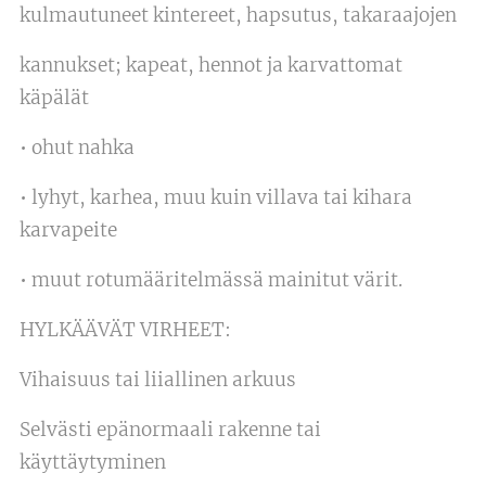
kulmautuneet kintereet, hapsutus, takaraajojen
kannukset; kapeat, hennot ja karvattomat
käpälät
• ohut nahka
• lyhyt, karhea, muu kuin villava tai kihara
karvapeite
• muut rotumääritelmässä mainitut värit.
HYLKÄÄVÄT VIRHEET:
Vihaisuus tai liiallinen arkuus
Selvästi epänormaali rakenne tai
käyttäytyminen