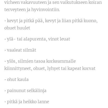
virheen vakavuuteen ja sen vaikutukseen koiran
terveyteen ja hyvinvointiin.
• kevyt ja pitkä pää, kevyt ja liian pitkä kuono,
ohuet huulet
• ylä- tai alapurenta, vinot leuat
• vaaleat silmät
• ylös, silmien tasoa korkeammalle
kiinnittyneet, ohuet, lyhyet tai kapeat korvat
• ohut kaula
• painunut selkälinja
• pitkä ja heikko lanne