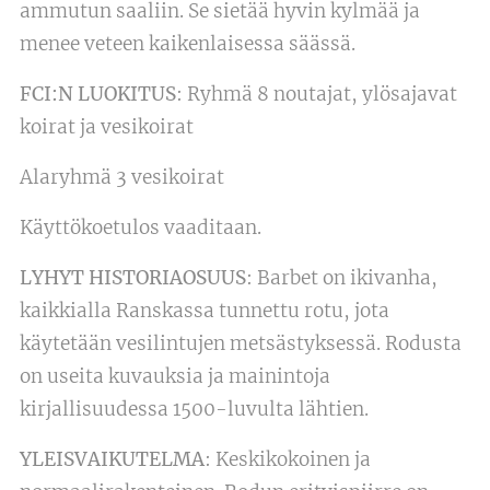
ammutun saaliin. Se sietää hyvin kylmää ja
menee veteen kaikenlaisessa säässä.
FCI:N LUOKITUS
: Ryhmä 8 noutajat, ylösajavat
koirat ja vesikoirat
Alaryhmä 3 vesikoirat
Käyttökoetulos vaaditaan.
LYHYT HISTORIAOSUUS
: Barbet on ikivanha,
kaikkialla Ranskassa tunnettu rotu, jota
käytetään vesilintujen metsästyksessä. Rodusta
on useita kuvauksia ja mainintoja
kirjallisuudessa 1500-luvulta lähtien.
YLEISVAIKUTELMA
: Keskikokoinen ja