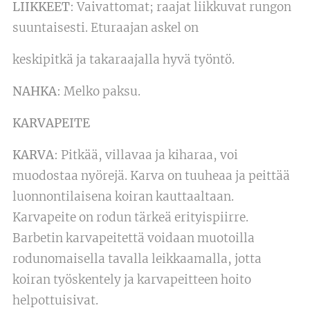
LIIKKEET
: Vaivattomat; raajat liikkuvat rungon
suuntaisesti. Eturaajan askel on
keskipitkä ja takaraajalla hyvä työntö.
NAHKA
: Melko paksu.
KARVAPEITE
KARVA
: Pitkää, villavaa ja kiharaa, voi
muodostaa nyörejä. Karva on tuuheaa ja peittää
luonnontilaisena koiran kauttaaltaan.
Karvapeite on rodun tärkeä erityispiirre.
Barbetin karvapeitettä voidaan muotoilla
rodunomaisella tavalla leikkaamalla, jotta
koiran työskentely ja karvapeitteen hoito
helpottuisivat.