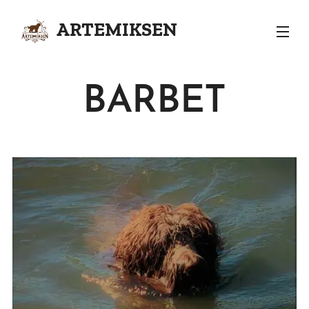
ARTEMIKSEN
KENNEL
BARBET